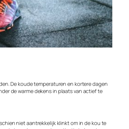
anden. De koude temperaturen en kortere dagen
der de warme dekens in plaats van actief te
ien niet aantrekkelijk klinkt om in de kou te