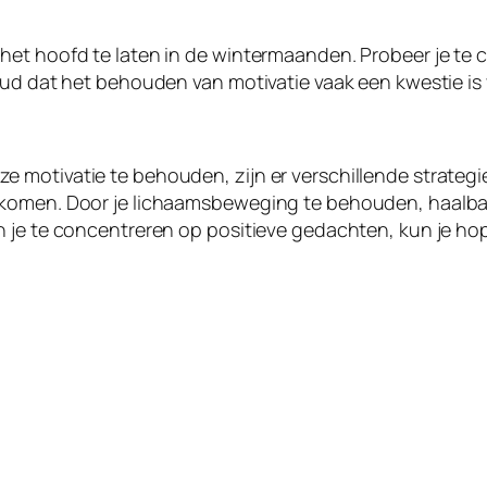
het hoofd te laten in de wintermaanden. Probeer je te
oud dat het behouden van motivatie vaak een kwestie is 
 motivatie te behouden, zijn er verschillende strateg
komen. Door je lichaamsbeweging te behouden, haalbare
 je te concentreren op positieve gedachten, kun je hope