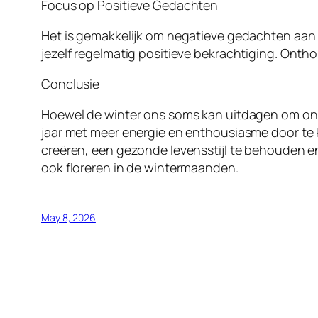
Focus op Positieve Gedachten
Het is gemakkelijk om negatieve gedachten aan 
jezelf regelmatig positieve bekrachtiging. Onth
Conclusie
Hoewel de winter ons soms kan uitdagen om onze
jaar met meer energie en enthousiasme door te 
creëren, een gezonde levensstijl te behouden en
ook floreren in de wintermaanden.
May 8, 2026