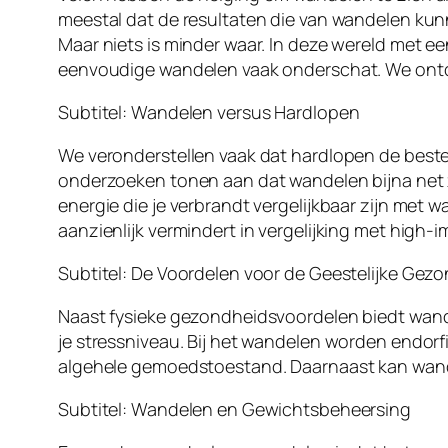
meestal dat de resultaten die van wandelen kunn
Maar niets is minder waar. In deze wereld met e
eenvoudige wandelen vaak onderschat. We ontde
Subtitel: Wandelen versus Hardlopen
We veronderstellen vaak dat hardlopen de beste
onderzoeken tonen aan dat wandelen bijna net zo
energie die je verbrandt vergelijkbaar zijn met
aanzienlijk vermindert in vergelijking met high
Subtitel: De Voordelen voor de Geestelijke Gez
Naast fysieke gezondheidsvoordelen biedt wand
je stressniveau. Bij het wandelen worden endor
algehele gemoedstoestand. Daarnaast kan wandel
Subtitel: Wandelen en Gewichtsbeheersing