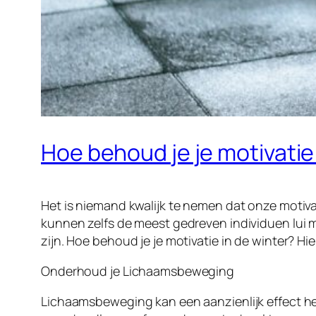
Hoe behoud je je motivatie
Het is niemand kwalijk te nemen dat onze motiv
kunnen zelfs de meest gedreven individuen lui m
zijn. Hoe behoud je je motivatie in de winter? Hier
Onderhoud je Lichaamsbeweging
Lichaamsbeweging kan een aanzienlijk effect heb