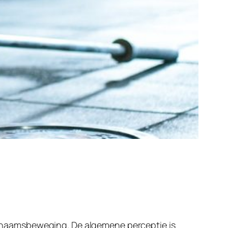
 lichaamsbeweging. De algemene perceptie is