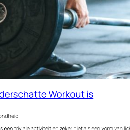
erschatte Workout is
zondheid
 een triviale activiteit en zeker niet als een vorm van