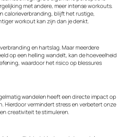
rgelijking met andere, meer intense workouts.
alorieverbranding, blijft het rustige,
iger workout kan zijn dan je denkt.
everbranding en hartslag. Maar meerdere
eeld op een helling wandelt, kan de hoeveelheid
efening, waardoor het risico op blessures
gelmatig wandelen heeft een directe impact op
. Hierdoor vermindert stress en verbetert onze
 creativiteit te stimuleren.