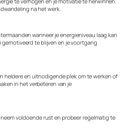
ergie te verhogen en je motivatie te herwinnen.
ondwandeling na het werk.
 wintermaanden wanneer je energieniveau laag kan
om gemotiveerd te blijven en je voortgang
en heldere en uitnodigende plek om te werken of
aken in het verbeteren van je
 neem voldoende rust en probeer regelmatig te
.