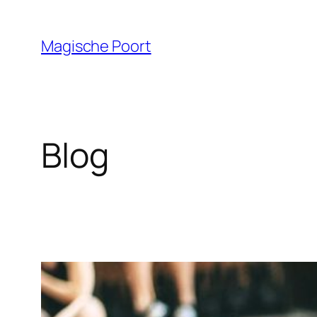
Skip
to
Magische Poort
content
Blog