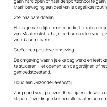
gaan hardlopen of naar de sportschool te gaan, 
Maak beweging een deel van je dagelijkse routi
Stel haalbare doelen
Het is gemakkelijk om ontmoedigd te raken als je
zijn. Maak realistische, meetbare doelen voor je
zichtbaar te maken.
Creëer een positieve omgeving
De omgeving waarin je elke dag werkt en leeft 
te studeren. Het openen van de gordijnen of het
gemoedstoestand.
Houd een Gezonde Levensstijl
Zorg goed voor je gezondheid tijdens de winte
slapen. Deze dingen kunnen allemaal helpen om 