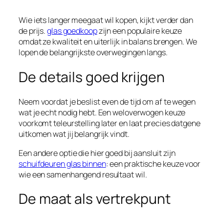
Wie iets langer meegaat wil kopen, kijkt verder dan
de prijs.
glas goedkoop
zijn een populaire keuze
omdat ze kwaliteit en uiterlijk in balans brengen. We
lopen de belangrijkste overwegingen langs.
De details goed krijgen
Neem voordat je beslist even de tijd om af te wegen
wat je echt nodig hebt. Een weloverwogen keuze
voorkomt teleurstelling later en laat precies datgene
uitkomen wat jij belangrijk vindt.
Een andere optie die hier goed bij aansluit zijn
schuifdeuren glas binnen
: een praktische keuze voor
wie een samenhangend resultaat wil.
De maat als vertrekpunt