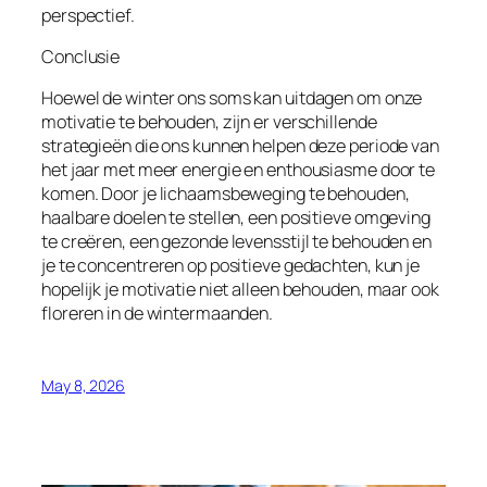
perspectief.
Conclusie
Hoewel de winter ons soms kan uitdagen om onze
motivatie te behouden, zijn er verschillende
strategieën die ons kunnen helpen deze periode van
het jaar met meer energie en enthousiasme door te
komen. Door je lichaamsbeweging te behouden,
haalbare doelen te stellen, een positieve omgeving
te creëren, een gezonde levensstijl te behouden en
je te concentreren op positieve gedachten, kun je
hopelijk je motivatie niet alleen behouden, maar ook
floreren in de wintermaanden.
May 8, 2026