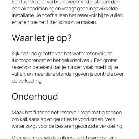
Een luchtkoeler verbruikt veel minder stroom dan
een airconditioning en vraagt geen ingewikkelde
installatie. Je hoeft alleen het reservoir bij te vullen
en af en toe het filter schoon te maken.
Waar let je op?
Kijk naar de grootte van het waterreservoir, de
luchtopbrengst en het geluidsniveau. Een groter
reservoir betekent dat je minder vaak hoeft bij te
vullen, en meerdere standen geven je controle over
de verkoeling.
Onderhoud
Maak het filter en het reservoir regelmatig schoon
om kalkaanslag en geurtjes te voorkomen. Vers
water zorgt voor de beste en gezondste verkoeling.
Voor wie meer wil dan alleen luchtbeweging, zijn