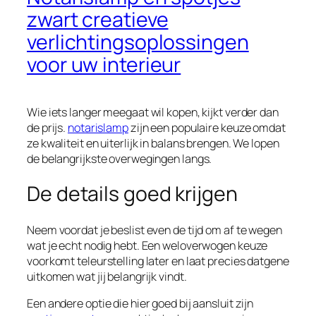
zwart creatieve
verlichtingsoplossingen
voor uw interieur
Wie iets langer meegaat wil kopen, kijkt verder dan
de prijs.
notarislamp
zijn een populaire keuze omdat
ze kwaliteit en uiterlijk in balans brengen. We lopen
de belangrijkste overwegingen langs.
De details goed krijgen
Neem voordat je beslist even de tijd om af te wegen
wat je echt nodig hebt. Een weloverwogen keuze
voorkomt teleurstelling later en laat precies datgene
uitkomen wat jij belangrijk vindt.
Een andere optie die hier goed bij aansluit zijn