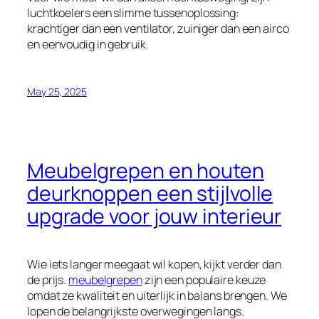
luchtkoelers een slimme tussenoplossing:
krachtiger dan een ventilator, zuiniger dan een airco
en eenvoudig in gebruik.
May 25, 2025
Meubelgrepen en houten
deurknoppen een stijlvolle
upgrade voor jouw interieur
Wie iets langer meegaat wil kopen, kijkt verder dan
de prijs.
meubelgrepen
zijn een populaire keuze
omdat ze kwaliteit en uiterlijk in balans brengen. We
lopen de belangrijkste overwegingen langs.