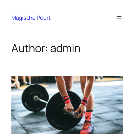
Skip
to
Magische Poort
content
Author:
admin