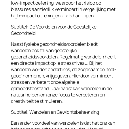
low-impact oefening, waardoor het risico op
blessures aanzienlijk vermindert in vergelijking met
high-impact oefeningen zoals hardlopen.
Subtitel: De Voordelen voor de Geestelijke
Gezondheid
Naast fysieke gezondheidsvoordelen biedt
wandelen ook tal van geestelijke
gezondheidsvoordelen. Regelmatig wandelen heeft
een directe impact op je stressniveau. Bij het
wandelen worden endorfines, de zogenaamde ‘feel-
good’ hormonen, vrijgegeven. Hierdoor vermindert
stress en verbetert onze algehele
gemoedstoestand. Daarnaast kan wandelen in de
natuur helpen om onze focus te verbeteren en
creativiteit te stimuleren.
Subtitel: Wandelen en Gewichtsbeheersing
Een ander voordeel van wandelen is dat het ons kan