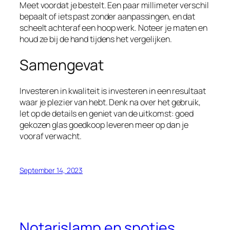
Meet voordat je bestelt. Een paar millimeter verschil
bepaalt of iets past zonder aanpassingen, en dat
scheelt achteraf een hoop werk. Noteer je maten en
houd ze bij de hand tijdens het vergelijken.
Samengevat
Investeren in kwaliteit is investeren in een resultaat
waar je plezier van hebt. Denk na over het gebruik,
let op de details en geniet van de uitkomst: goed
gekozen glas goedkoop leveren meer op dan je
vooraf verwacht.
September 14, 2023
Notarislamp en spotjes