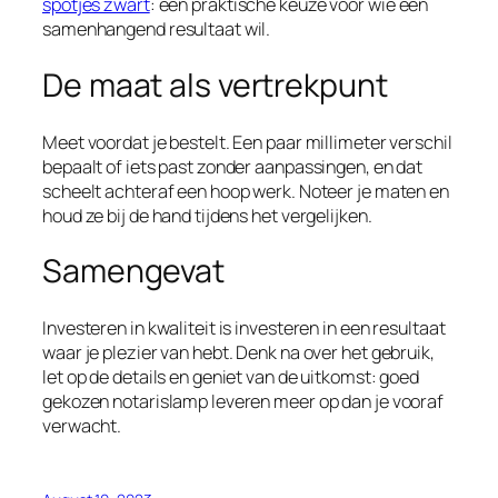
spotjes zwart
: een praktische keuze voor wie een
samenhangend resultaat wil.
De maat als vertrekpunt
Meet voordat je bestelt. Een paar millimeter verschil
bepaalt of iets past zonder aanpassingen, en dat
scheelt achteraf een hoop werk. Noteer je maten en
houd ze bij de hand tijdens het vergelijken.
Samengevat
Investeren in kwaliteit is investeren in een resultaat
waar je plezier van hebt. Denk na over het gebruik,
let op de details en geniet van de uitkomst: goed
gekozen notarislamp leveren meer op dan je vooraf
verwacht.