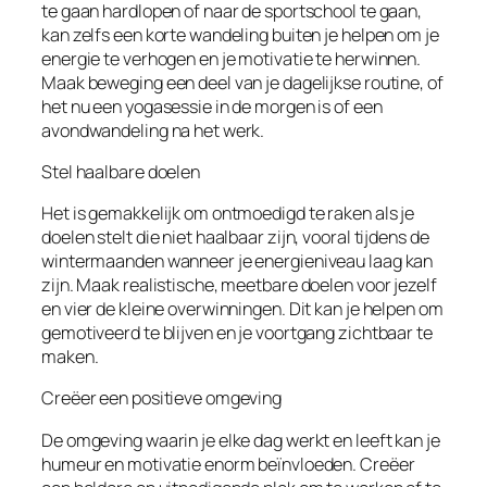
te gaan hardlopen of naar de sportschool te gaan,
kan zelfs een korte wandeling buiten je helpen om je
energie te verhogen en je motivatie te herwinnen.
Maak beweging een deel van je dagelijkse routine, of
het nu een yogasessie in de morgen is of een
avondwandeling na het werk.
Stel haalbare doelen
Het is gemakkelijk om ontmoedigd te raken als je
doelen stelt die niet haalbaar zijn, vooral tijdens de
wintermaanden wanneer je energieniveau laag kan
zijn. Maak realistische, meetbare doelen voor jezelf
en vier de kleine overwinningen. Dit kan je helpen om
gemotiveerd te blijven en je voortgang zichtbaar te
maken.
Creëer een positieve omgeving
De omgeving waarin je elke dag werkt en leeft kan je
humeur en motivatie enorm beïnvloeden. Creëer