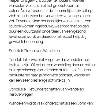
helpen ons gewicht op peil te houden. Hoewel
wandelen wellicht niet het grootste aantal
calorieÃ«n verbrandt, is de lichamelijk activiteit op
zich al nuttig voor het verwerken van opgeslagen
vet. Bovendien kan het dagelijks wandelen als een
routine worden ingebouwd, waardoor het op den
duur een duurzaam onderdeel van een gezond
levensstijl wordt en daardoor effectief helpt bij
gewichtsbeheersing.
Subtitel: Plezier van Wandelen
Tot slot, laten we niet vergeten dat wandelen ook
leuk kan zijn! Of het nu een wandeling door de natuur
is, in gezelschap van vrienden of familie of tijdens
het luisteren naar je favoriete podcast, wandelen
kan een zeer plezierige activiteit zijn.
Conclusie: Het Onderschatten van Wandelen
heroverwegen
Wandelen wordt vaak onderschat als een vorm van