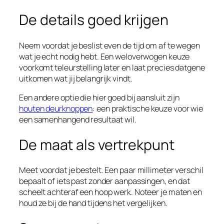
De details goed krijgen
Neem voordat je beslist even de tijd om af te wegen
wat je echt nodig hebt. Een weloverwogen keuze
voorkomt teleurstelling later en laat precies datgene
uitkomen wat jij belangrijk vindt.
Een andere optie die hier goed bij aansluit zijn
houten deurknoppen
: een praktische keuze voor wie
een samenhangend resultaat wil.
De maat als vertrekpunt
Meet voordat je bestelt. Een paar millimeter verschil
bepaalt of iets past zonder aanpassingen, en dat
scheelt achteraf een hoop werk. Noteer je maten en
houd ze bij de hand tijdens het vergelijken.