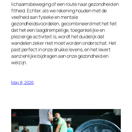
lichaamsbeweging of een route naar gezondheid en
fitheid. Echter, als we rekening houden met de
veelheid aan fysieke en mentale
gezondheidsvoordelen, gecombineerd met het feit
dat het een laagdrempelige, toegankelijke en
plezierige activiteit is, wordt het duidelijk dat
wandelen zeker niet moet worden onderschat. Het
past perfect in onze drukke levens, en het levert
aanzienlijke bijdragen aan onze gezondheid en
welzijn.
May 8, 2026