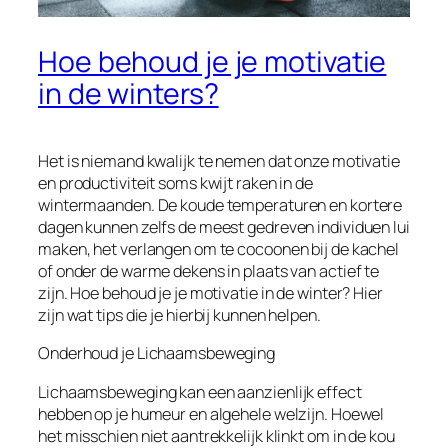
Hoe behoud je je motivatie
in de winters?
Het is niemand kwalijk te nemen dat onze motivatie
en productiviteit soms kwijt raken in de
wintermaanden. De koude temperaturen en kortere
dagen kunnen zelfs de meest gedreven individuen lui
maken, het verlangen om te cocoonen bij de kachel
of onder de warme dekens in plaats van actief te
zijn. Hoe behoud je je motivatie in de winter? Hier
zijn wat tips die je hierbij kunnen helpen.
Onderhoud je Lichaamsbeweging
Lichaamsbeweging kan een aanzienlijk effect
hebben op je humeur en algehele welzijn. Hoewel
het misschien niet aantrekkelijk klinkt om in de kou