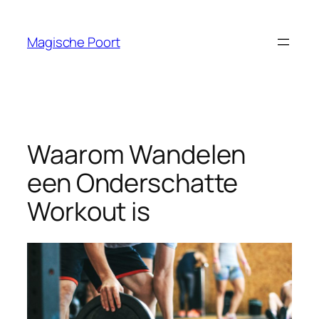
Skip
to
Magische Poort
content
Waarom Wandelen
een Onderschatte
Workout is