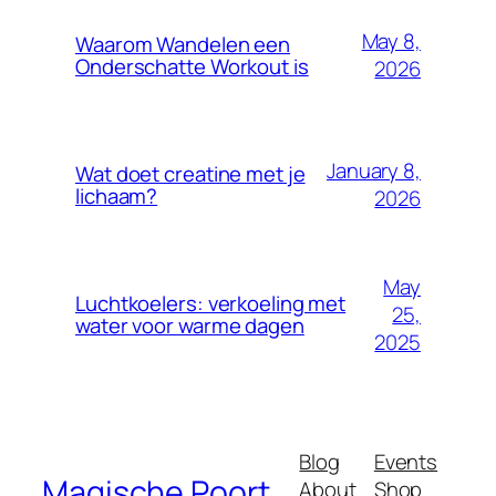
May 8,
Waarom Wandelen een
Onderschatte Workout is
2026
January 8,
Wat doet creatine met je
lichaam?
2026
May
Luchtkoelers: verkoeling met
25,
water voor warme dagen
2025
Blog
Events
Magische Poort
About
Shop